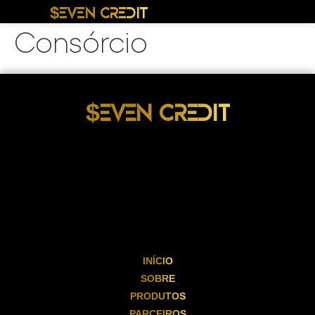
$EVEN CREDIT
Consórcio
$EVEN CREDIT
INÍCIO
SOBRE
PRODUTOS
PARCEIROS