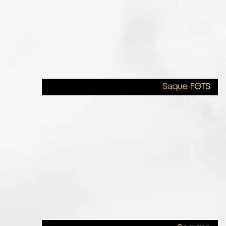
Saque FGTS