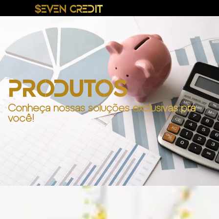
$EVEN CREDIT
PRODUTOS
Conheça nossas soluções exclusivas pra
você!