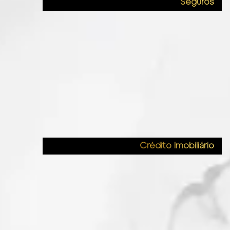
Seguros
Crédito Imobiliário