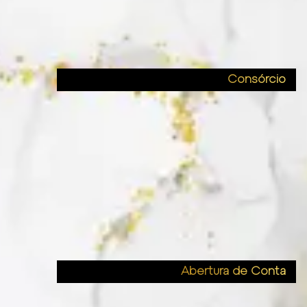
Consórcio
Abertura de Conta